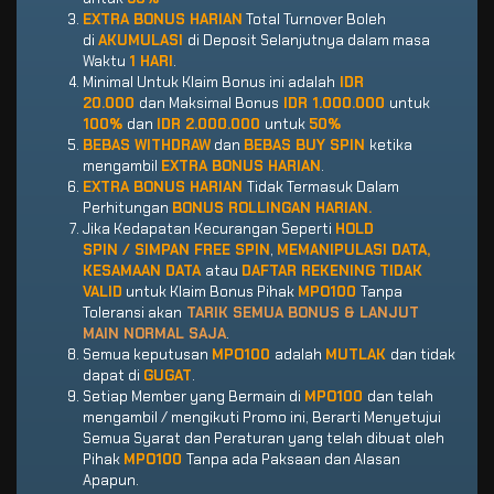
EXTRA BONUS HARIAN
Total Turnover Boleh
di
AKUMULASI
di Deposit Selanjutnya dalam masa
Waktu
1 HARI
.
Minimal Untuk Klaim Bonus ini adalah
IDR
20.000
dan Maksimal Bonus
IDR 1.000.000
untuk
100%
dan
IDR 2.000.000
untuk
50%
BEBAS WITHDRAW
dan
BEBAS BUY SPIN
ketika
mengambil
EXTRA BONUS HARIAN
.
EXTRA BONUS HARIAN
Tidak Termasuk Dalam
Perhitungan
BONUS ROLLINGAN HARIAN.
Jika Kedapatan Kecurangan Seperti
HOLD
SPIN / SIMPAN FREE SPIN
,
MEMANIPULASI DATA,
KESAMAAN DATA
atau
DAFTAR REKENING TIDAK
VALID
untuk Klaim Bonus Pihak
MPO100
Tanpa
Toleransi akan
TARIK SEMUA BONUS & LANJUT
MAIN NORMAL SAJA
.
Semua keputusan
MPO100
adalah
MUTLAK
dan tidak
dapat di
GUGAT
.
Setiap Member yang Bermain di
MPO100
dan telah
mengambil / mengikuti Promo ini, Berarti Menyetujui
Semua Syarat dan Peraturan yang telah dibuat oleh
Pihak
MPO100
Tanpa ada Paksaan dan Alasan
Apapun.