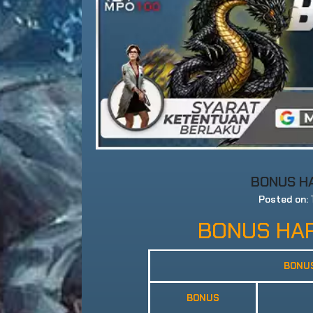
BONUS H
Posted on:
BONUS HAR
BONUS
BONUS