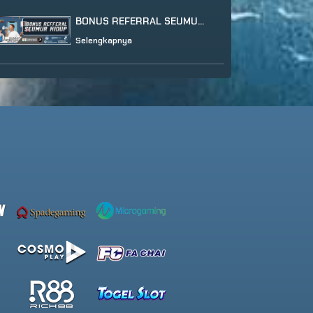
BONUS REFERRAL SEUMU...
Selengkapnya