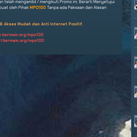
n telah mengambil / mengikuti Promo ini, Berarti Menyetujui
buat oleh Pihak
MPO100
Tanpa ada Paksaan dan Alasan
& Akses Mudah dan Anti Internet Positif.
nk.bermain.org/mpo100
ri.bermain.org/mpo100