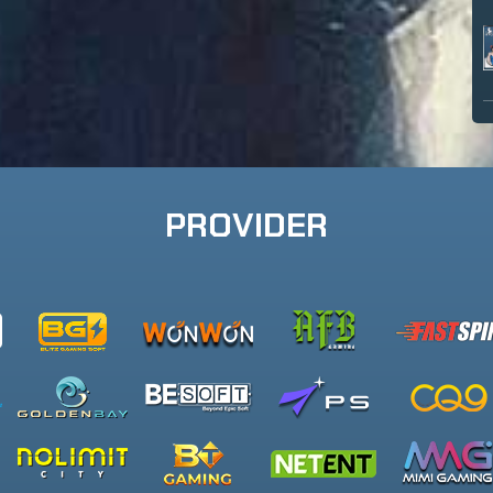
PROVIDER