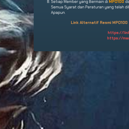
Setiap Member yang Bermain di
MPO100
da
Semua Syarat dan Peraturan yang telah di
Apapun.
Link Alternatif Resmi MPO100 
https://li
https://ma