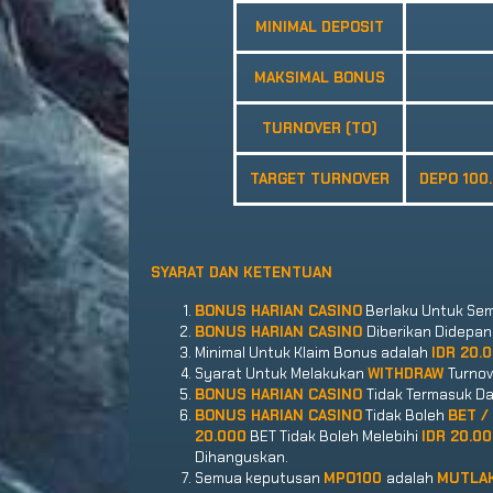
MINIMAL DEPOSIT
MAKSIMAL BONUS
TURNOVER (TO)
TARGET TURNOVER
DEPO 100.
SYARAT DAN KETENTUAN
BONUS HARIAN
CASINO
Berlaku Untuk S
BONUS HARIAN
CASINO
Diberikan Didepan
Minimal Untuk Klaim Bonus adalah
IDR 20.
Syarat Untuk Melakukan
WITHDRAW
Turno
BONUS HARIAN CASINO
Tidak Termasuk D
BONUS HARIAN CASINO
Tidak Boleh
BET /
20.000
BET Tidak Boleh Melebihi
IDR 20.0
Dihanguskan.
Semua keputusan
MPO100
adalah
MUTLA