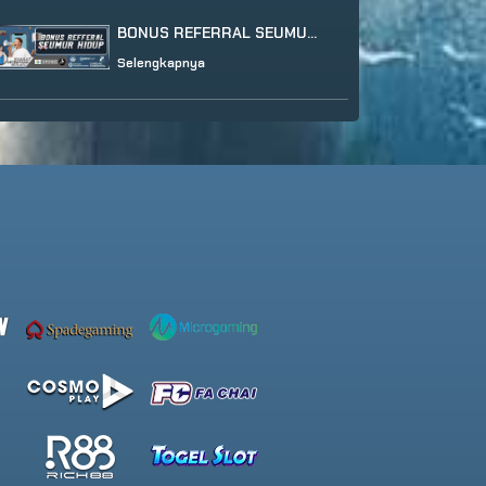
BONUS REFERRAL SEUMU...
Selengkapnya