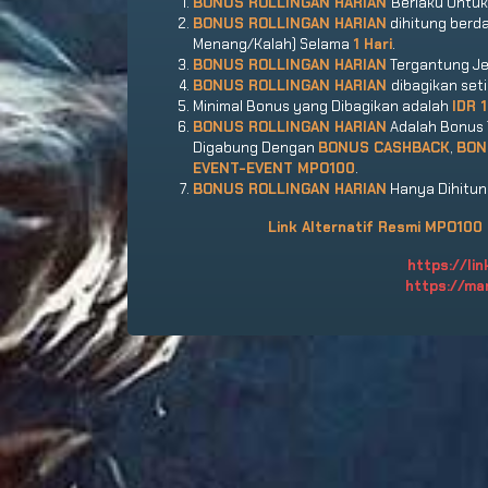
BONUS ROLLINGAN HARIAN
Berlaku Untu
BONUS ROLLINGAN HARIAN
dihitung berda
Menang/Kalah) Selama
1 Hari
.
BONUS ROLLINGAN HARIAN
Tergantung Je
BONUS ROLLINGAN HARIAN
dibagikan set
Minimal Bonus yang Dibagikan adalah
IDR 
BONUS ROLLINGAN HARIAN
Adalah Bonus
Digabung Dengan
BONUS CASHBACK
,
BON
EVENT-EVENT MPO100
.
BONUS ROLLINGAN HARIAN
Hanya Dihitung
Link Alternatif Resmi MPO100 
https://li
https://ma