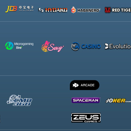
ARCADE