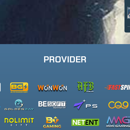
PROVIDER