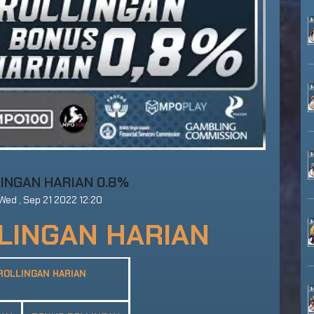
INGAN HARIAN 0.8%
Wed , Sep 21 2022 12:20
LINGAN HARIAN
ROLLINGAN HARIAN