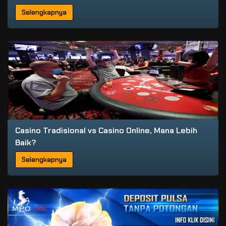
Selengkapnya
Casino Tradisional vs Casino Online, Mana Lebih
Baik?
Selengkapnya