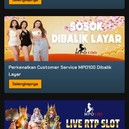
Perkenalkan Customer Service MPO100 Dibalik
Layar
Selengkapnya