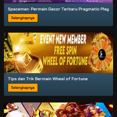
Spaceman: Permain Gacor Terbaru Pragmatic Play
Selengkapnya
Tips dan Trik Bermain Wheel of Fortune
Selengkapnya