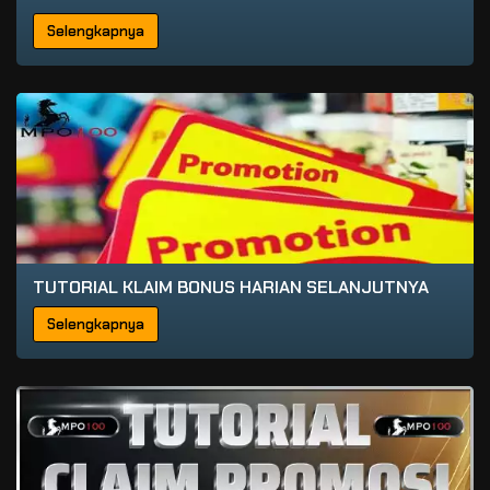
Selengkapnya
TUTORIAL KLAIM BONUS HARIAN SELANJUTNYA
Selengkapnya