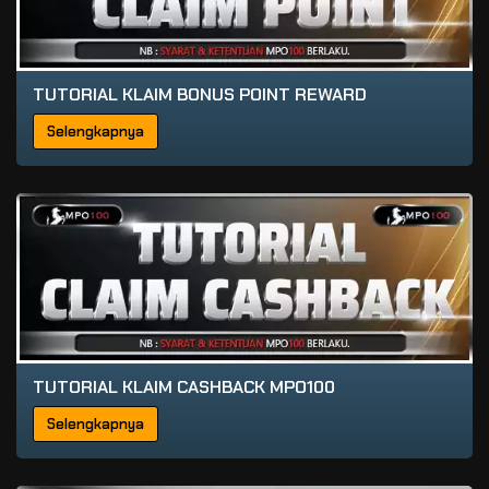
TUTORIAL KLAIM BONUS POINT REWARD
Selengkapnya
TUTORIAL KLAIM CASHBACK MPO100
Selengkapnya