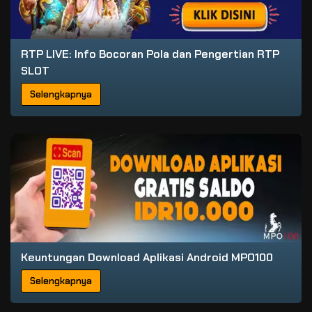
RTP LIVE: Info Bocoran Pola dan Pengertian RTP
SLOT
Selengkapnya
Keuntungan Download Aplikasi Android MPO100
Selengkapnya