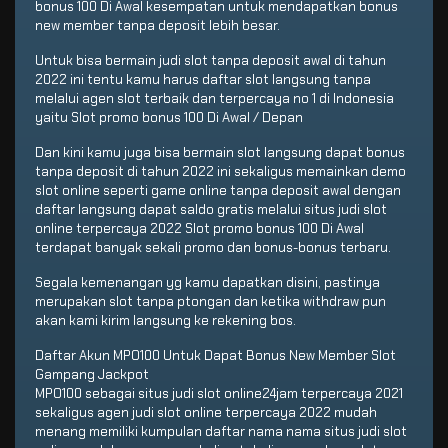
bonus 100 Di Awal kesempatan untuk mendapatkan bonus
new member tanpa deposit lebih besar.
Untuk bisa bermain judi slot tanpa deposit awal di tahun
2022 ini tentu kamu harus daftar slot langsung tanpa
melalui agen slot terbaik dan terpercaya no 1 di Indonesia
yaitu Slot promo bonus 100 Di Awal / Depan
Dan kini kamu juga bisa bermain slot langsung dapat bonus
tanpa deposit di tahun 2022 ini sekaligus memainkan demo
slot online seperti game online tanpa deposit awal dengan
daftar langsung dapat saldo gratis melalui situs judi slot
online terpercaya 2022 Slot promo bonus 100 Di Awal
terdapat banyak sekali promo dan bonus-bonus terbaru.
Segala kemenangan yg kamu dapatkan disini, pastinya
merupakan slot tanpa ptongan dan ketika withdraw pun
akan kami kirim langsung ke rekening bos.
Daftar Akun MPO100 Untuk Dapat Bonus New Member Slot
Gampang Jackpot
MPO100 sebagai situs judi slot online24jam terpercaya 2021
sekaligus agen judi slot online terpercaya 2022 mudah
menang memiliki kumpulan daftar nama nama situs judi slot