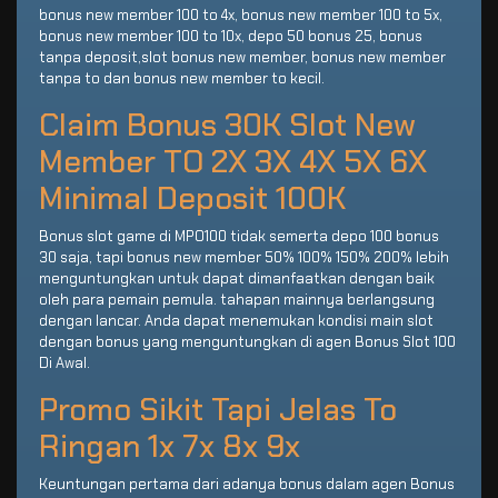
bonus new member 100 to 4x, bonus new member 100 to 5x,
bonus new member 100 to 10x, depo 50 bonus 25, bonus
tanpa deposit,slot bonus new member, bonus new member
tanpa to dan bonus new member to kecil.
Claim Bonus 30K Slot New
Member TO 2X 3X 4X 5X 6X
Minimal Deposit 100K
Bonus slot game di MPO100 tidak semerta depo 100 bonus
30 saja, tapi bonus new member 50% 100% 150% 200% lebih
menguntungkan untuk dapat dimanfaatkan dengan baik
oleh para pemain pemula. tahapan mainnya berlangsung
dengan lancar. Anda dapat menemukan kondisi main slot
dengan bonus yang menguntungkan di agen Bonus Slot 100
Di Awal.
Promo Sikit Tapi Jelas To
Ringan 1x 7x 8x 9x
Keuntungan pertama dari adanya bonus dalam agen Bonus