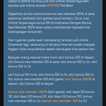
cepat lo daftar ke situs judi slot online terpercaya dan
bandar judi online terbaik
MPO100
The Best.
Dapatkan promo welcome bonus new member 100% di awal,
welcome cashback slot games (wcs) terbaru. Situs Judi
Online Terpercaya bonus 100 di Indonesia Dengan Bonus
New Member 100% akan selalu memberikan kepada kita
kseneangan tersendiri.
Dan nyaman pada saat memasang taruhan judi online.
Ditambah lagi, sekarang ini dimana Internet sudah menjadi
bagian tidak terpisahkan dalam kehidupan kita sehari-hari.
Banyak orang mencari kata kunci slot bonus 200 di depan,
slot bonus new member 100 di awal, slot bonus 100 to 2x, slot
bonus 100 to 3x
slot bonus 100 to 4x, slot bonus 100 to 5x, slot bonus 100 to
10x, bonus new member 100 slot game,
slot bonus 200%
di
depan, slot bonus 100 di depan
bonus new member 100%
(slot game), slot depo 50 bonus
30, slot depo 50 bonus 50, slot depo 50 bonus 100, bonus
new member 100 to 2x,
bonus new member 100
to X3