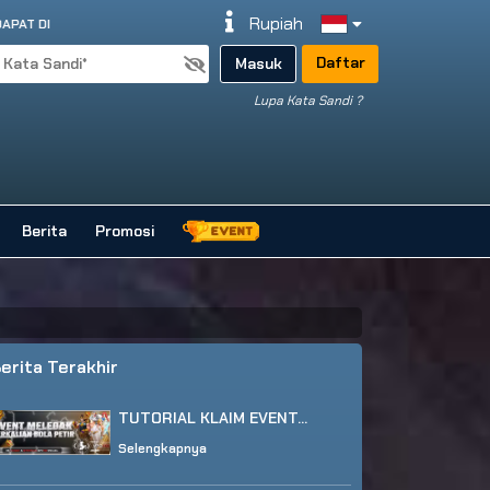
Rupiah
 🙏
Daftar
Masuk
Lupa Kata Sandi ?
Berita
Promosi
erita Terakhir
TUTORIAL KLAIM EVENT...
Selengkapnya