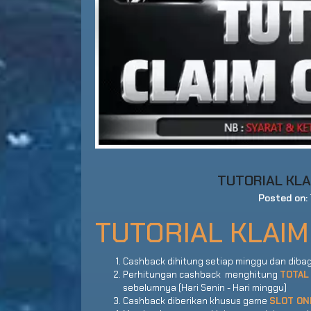
TUTORIAL KL
Posted on:
TUTORIAL KLAI
Cashback dihitung setiap minggu dan dibag
Perhitungan cashback menghitung
TOTAL
sebelumnya (Hari Senin - Hari minggu)
Cashback diberikan khusus game
SLOT ON