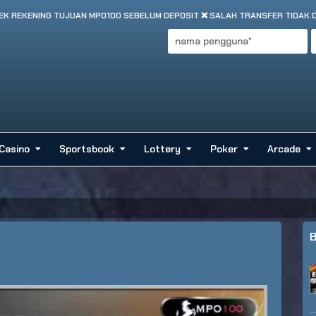
UJUAN MPO100 SEBELUM DEPOSIT ❌ SALAH TRANSFER TIDAK DAPAT DIPROSES
Casino
Sportsbook
Lottery
Poker
Arcade
o100
B