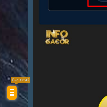
Klik Saya !