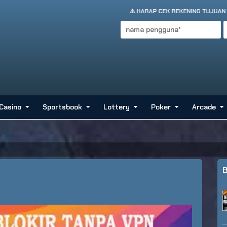
⚠️ HARAP CEK REKENING TUJUAN MPO100 SEBE
Casino
Sportsbook
Lottery
Poker
Arcade
npa vpn
B