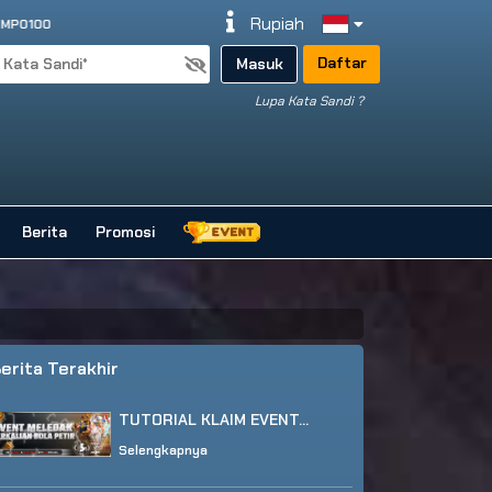
Rupiah
LUM DEPOSIT ❌ SALAH TRANSFER TIDAK DAPAT DIPROSES 🙏
Daftar
Masuk
Lupa Kata Sandi ?
Berita
Promosi
erita Terakhir
TUTORIAL KLAIM EVENT...
Selengkapnya