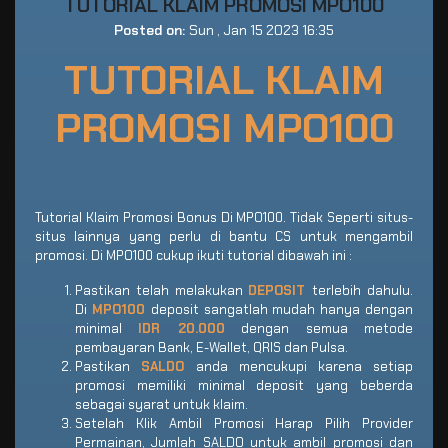
TUTORIAL KLAIM PROMOSI MPO100
Posted on:
Sun , Jan 15 2023 16:35
TUTORIAL KLAIM
PROMOSI MPO100
Tutorial Klaim Promosi Bonus Di MPO100. Tidak Seperti situs-
situs lainnya yang perlu di bantu CS untuk mengambil
promosi. Di MPO100 cukup ikuti tutorial dibawah ini :
Pastikan telah melakukan
DEPOSIT
terlebih dahulu.
Di
MPO100
deposit sangatlah mudah hanya dengan
minimal
IDR 20.000
dengan semua metode
pembayaran Bank, E-Wallet, QRIS dan Pulsa.
Pastikan
SALDO
anda mencukupi karena setiap
promosi memiliki minimal deposit yang beberda
sebagai syarat untuk klaim.
Setelah Klik Ambil Promosi Harap Pilih Provider
Permainan, Jumlah SALDO untuk ambil promosi dan