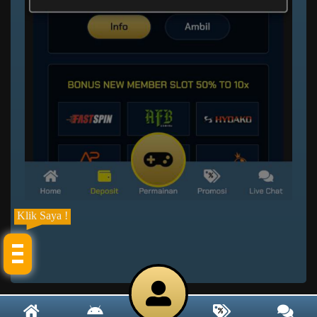
Klik Saya !