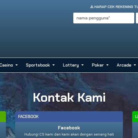
⚠️ HARAP CEK REKENING TUJU
Casino
Sportsbook
Lottery
Poker
Arcade
Kontak Kami
FACEBOOK
L
Facebook
Hubungi CS kami dan kami akan dengan senang hati