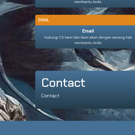
membantu Anda.
EMAIL
Email
Hubungi CS kami dan kami akan dengan senang hati
membantu Anda.
Contact
Contact