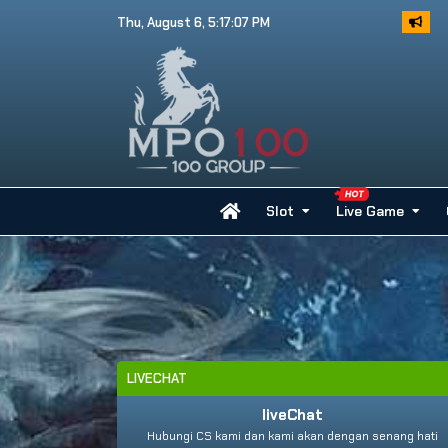
Thu, August 6, 5:17:07 PM
Slot
Live Game
LIVECHAT
liveChat
Hubungi CS kami dan kami akan dengan senang hati