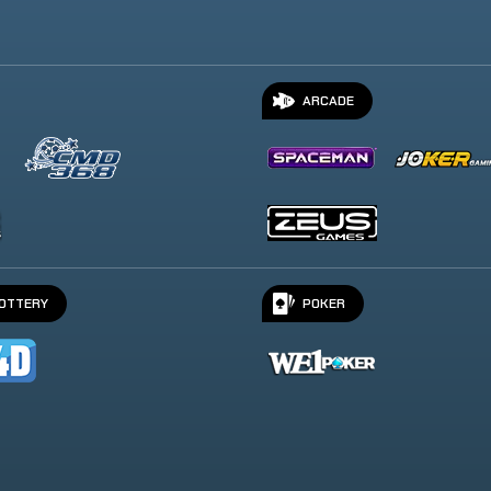
ARCADE
OTTERY
POKER