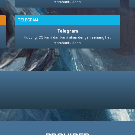
membantu Anda.
TELEGRAM
Telegram
Hubungi CS kami dan kami akan dengan senang hati
membantu Anda.