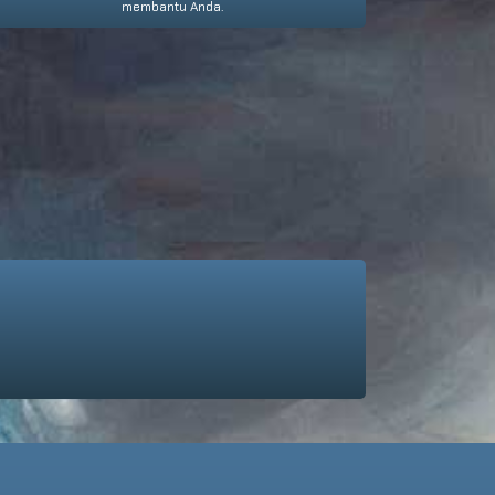
membantu Anda.