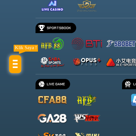
SPORTSBOOK
Klik Saya !
LIVE GAME
L