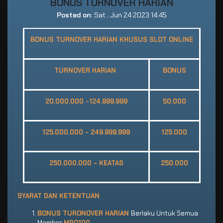
BONUS TURNOVER HARIAN
Posted on:
Sat , Jun 24 2023 14:45
BONUS TURNOVER HARIAN KHUSUS SLOT ONLINE
TURNOVER HARIAN
BONUS
20.000.000 -124.999.999
50.000
125.000.000 - 249.999.999
125.000
250.000.000 - KEATAS
250.000
SYARAT DAN KETENTUAN
BONUS TURONOVER HARIAN
Berlaku Untuk Semua
Member
MPO100
.